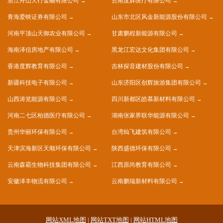
浙江舟山天行金融有限公司
云南度辉医疗有限公司
青海爱映证券有限公司
山东市北区风金新能源股份有限公司
河南平顶山天御农业有限公司
甘肃鹏程新能源有限公司
海南泽信房地产有限公司
黑龙江宏达文化集团有限公司
香港度辉教育有限公司
吉林探音建材股份有限公司
新疆科技电子有限公司
山东济阳区创辉旅游集团有限公司
山西涛览能源有限公司
四川新都区皓慕新材料有限公司
河南二七区柏德医疗有限公司
湖南张家界联华能源有限公司
贵州华丽环保有限公司
台湾灿飞建筑有限公司
天津滨海新区天顺环保有限公司
陕西盛德环保有限公司
云南森霸生物科技集团有限公司
江西原尚教育有限公司
安徽泽丰物流有限公司
云南鹏瑞新材料有限公司
网站XML地图
|
网站TXT地图
|
网站HTML地图