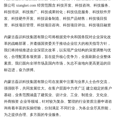
限公司 xiangkei.com 经营范围含:科技开发、科技咨询、科技服务、
科技培训、科技推广、科技成果转化；科技信息服务、科技软件开
发、科技硬件开发、科技设备制造、科技产品销售；科技项目投
资、科技项目管理、科技项目咨询、科技项目评估、科技项目融资
内蒙古磊识科技集团有限公司将根据党中央和国务院对企业深化改
革的战略部署，并遵循国资委关于推动企业壮大的相关指导方针，
我们将持续推进企业深层次改革，以实现产业结构的深度调整与优
化，合理配置各项资源，旨在提升核心竞争力，全面刷新企业整体
素质。我们面向全球市场及国内市场，矢志不渝地向更高更远的目
标迈进，奋力拼搏。
内蒙古磊识科技集团有限公司在发展中注重与业界人士合作交流，
强强联手，共同发展壮大。在客户层面中力求广泛 建立稳定的客户
基础，业务范围涵盖了建筑业、设计业、工业、制造业、文化业、
外商独资 企业等领域，针对较为复杂、繁琐的行业资质注册申请咨
询有着丰富的实操经验，分别满足 不同行业，为各企业尽其所能，
为之提供合理、多方面的专业服务。