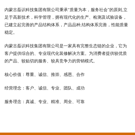
内蒙古磊识科技集团有限公司秉承“质量为本，服务社会”的原则,立
足于高新技术，科学管理，拥有现代化的生产、检测及试验设备，
已建立起完善的产品结构体系，产品品种,结构体系完善，性能质量
稳定。
内蒙古磊识科技集团有限公司是一家具有完整生态链的企业，它为
客户提供综合的、专业现代化装修解决方案。为消费者提供较优质
的产品、较贴切的服务、较具竞争力的营销模式。
核心价值：尊重、诚信、推崇、感恩、合作
经营理念：客户、诚信、专业、团队、成功
服务理念：真诚、专业、精准、周全、可靠